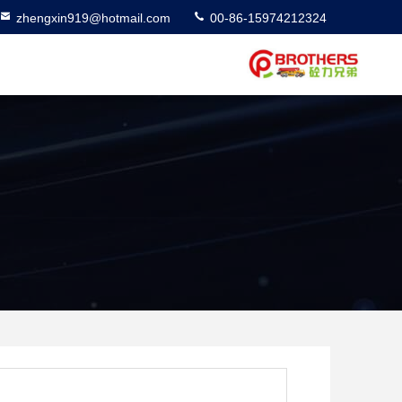
zhengxin919@hotmail.com
00-86-15974212324