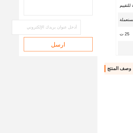
 للتقييم
ستعملة
25 ت
ارسل
وصف المنتج