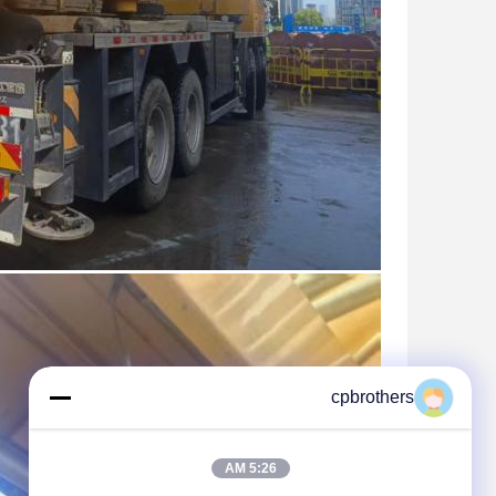
cpbrothers
5:26 AM