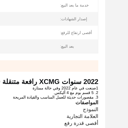
خدمة ما بعد البيع:
إصدار الشهادات:
أقصى ارتفاع للرفع:
بعد البيع:
2022 سنوات XCMG رافعة متنقلة 80 طن للبيع، تحتاج يرجى الاتصال
1صنعت في عام 2022 وفي حالة ممتازة
2. 5 قسم بوم مع 4 أليكس.
3. مقصورات حديثة للعمل المناسب والقيادة المريحة
المواصفات
النموذج
العلامة التجارية
أقصى قدرة رفع