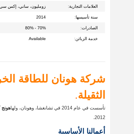
العلامات التجارية:
زومليون، ساني، إكس سي إ
سنة تأسيسها:
2014
الصادرات:
70% - 80%
خدمة الزبائن:
Available
شركة هونان للطاقة الخرس
الثقيلة
.
تأسست في عام 2014 في تشانغشا، وهونان، ولها
هونج 
2012.
أعمالنا الأساسية