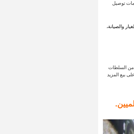
دمات توصيل
يار والصيانة،
دعم من السلطات
ى بيع المزيد