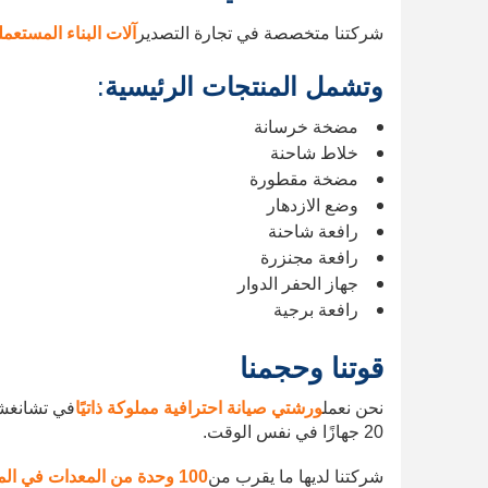
شركتنا متخصصة في تجارة التصدير
آلات البناء المستعمل
وتشمل المنتجات الرئيسية
:
مضخة خرسانة
خلاط شاحنة
مضخة مقطورة
وضع الازدهار
رافعة شاحنة
رافعة مجنزرة
جهاز الحفر الدوار
رافعة برجية
قوتنا وحجمنا
نحن نعمل
ورشتي صيانة احترافية مملوكة ذاتيًا
في تشانغشا
20 جهازًا في نفس الوقت.
شركتنا لديها ما يقرب من
100 وحدة من المعدات في المخزون