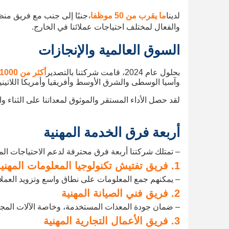
لدينا
ما يقرب من 50 موظفا،
جنبًا إلى جنب مع فريق منظم
والفعال لمختلف احتياجات عملائنا في الخارج.
السوق العالمية والإنجازات
بحلول عام 2024، قامت شركتنا بالتصدير
أكثر من 1000 مجموعة من المعدات
وآسيا الوسطى والشرق الأوسط وأفريقيا وأمريكا اللاتيني
لقد حصل الأداء المستقر والموثوق لمعداتنا على الثناء
أربعة فرق الخدمة المهنية
– تمتلك شركتنا أربعة فرق محترفة لدعم الاحتياجات المتن
1. فريق تفتيش تكنولوجيا المعلومات المهنية
– يمكنهم جمع المعلومات على نطاق واسع وتزويد العمل
2. فريق فني الصيانة المهنية
– ضمان جودة المعدات المستخدمة، وخاصة الآلات المجددة
3. فريق الأعمال التجارية المهنية