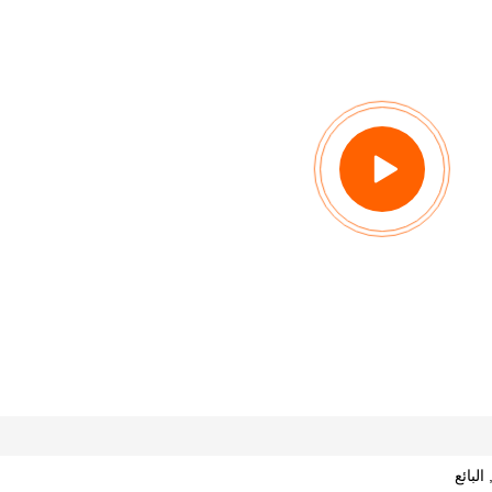
لبائع