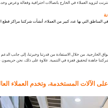
لإنترنت لتزويد العملاء في الخارج باتصالات احترافية وفعالة وعرض وخ
ي المناطق التي بها عدد كبير من العملاء، أنشأت شركتنا مراكز قطع الغ
انغشا والأسواق الخارجية. من خلال الاستفادة من قدرتنا وخبرتنا، إلى جانب ال
ركتنا جاهدة لتحقيق قفزة في التنمية. علاوة على ذلك، نحن حريصون عل