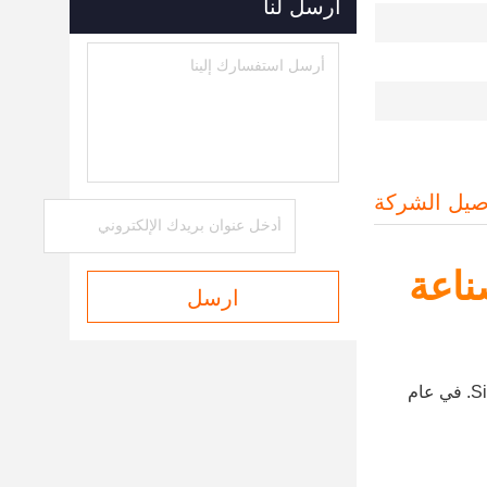
أرسل لنا
صيل الشركة
ناعة
ارسل
، تأسست شركة Sinlian Construction Machinery Co., Ltd. في عام