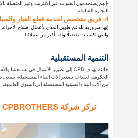
-إنهم يستخدمون القنوات عبر الإنترنت وغير المتصلة با
التجارة الشاملة.
4. فريق متخصص لخدمة قطع الغيار والصيانة
إنها ضرورية للدعم طويل المدى لأعمال إصلاح الأجزاء. ف
والتي اكتسبت تفضيلًا وثقة أكبر من عملائنا.
التنمية المستقبلية
حاليًا، يهدف CPB إلى تطوير الأعمال في تش
الحكومية لصناعة تصدير آلات البناء المستعملة، تسعى ش
من آلات البناء الصينية المستعملة إلى السوق العالمية.
تركز شركة CPBROTHERS على الآلات المستخدمة، وتخدم العملاء العالميين.