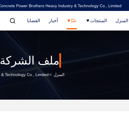
oncrete Power Brothers Heavy Industry & Technology Co., Limited
المنزل
المنتجات
عنّا
أخبار
القضايا
ملف الشركة
المنزل
>
try & Technology Co., Limited