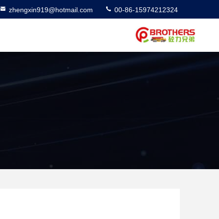
zhengxin919@hotmail.com
00-86-15974212324