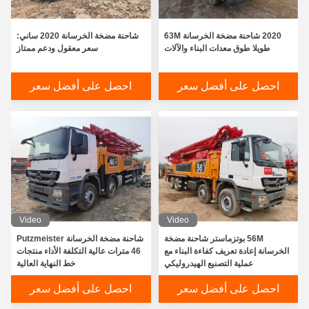
2020 شاحنة مضخة الخرسانة 63M
شاحنة مضخة الخرسانة 2020 ساني:
طويلا طوق معدات البناء والآلات
سعر معقول ودعم ممتاز
احصل على أفضل سعر
احصل على أفضل سعر
Video
Video
56M بوتزماستر شاحنة مضخة
شاحنة مضخة الخرسانة Putzmeister
الخرسانة إعادة تعريف كفاءة البناء مع
46 مترات عالية التكلفة الأداء منتجات
عملية التصنيع الهيدروليكي
خط النهاية العالية
احصل على أفضل سعر
احصل على أفضل سعر