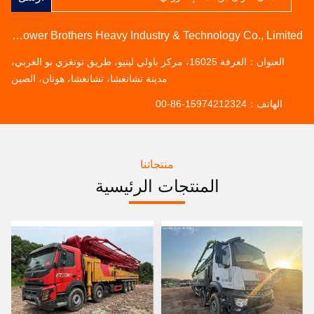
Hunan Concrete Power Brothers Heavy Industry & Technology Co., Limited
العنوان：
الغرفة 16025، مركز باولي لينيو، طريق تونغزي بو الغربي،
مدينة تشانغشا، تشانغشا، هونان، الصين
الهاتف：
00-86-15974212324
منتجاتنا
المنتجات الرئيسية