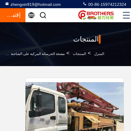
zhengxin919@hotmail.com
00-86-15974212324
إقتباس
المنتجات
>
>
>
المنزل
المنتجات
مضخة الخرسانة المركبة على الشاحنة
26000