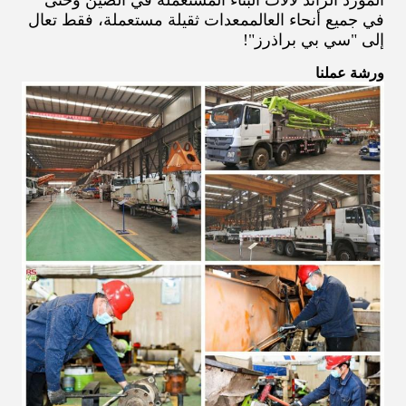
في جميع أنحاء العالممعدات ثقيلة مستعملة، فقط تعال
إلى "سي بي براذرز"!
ورشة عملنا