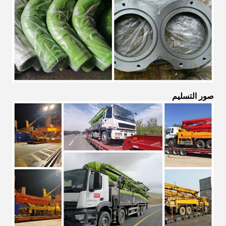
صور التسليم