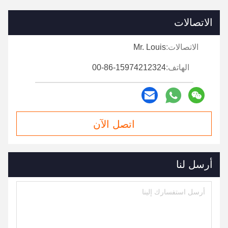
الاتصالات
الاتصالات:
Mr. Louis
الهاتف:
00-86-15974212324
اتصل الآن
أرسل لنا