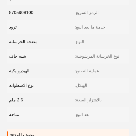
الرمز السريع:
8705909100
خدمة ما بعد البيع:
تزود
النوع:
مضخة الخرسانة
نوع الخرسانة المرشوشة:
شبه جاف
عملية التصنيع:
الهيدروليكية
الهيكل:
نوع الاسطوانة
بالاهتزاز السعة:
2.6 ملم
بعد البيع:
متاحة
وصف المنتج