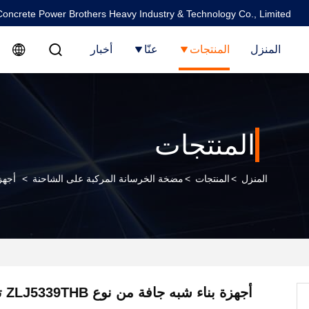
oncrete Power Brothers Heavy Industry & Technology Co., Limited
المنزل
المنتجات
عنّا
أخبار
المنتجات
المنزل
>
المنتجات
>
مضخة الخرسانة المركبة على الشاحنة
>
أجهزة بنا
أجهزة