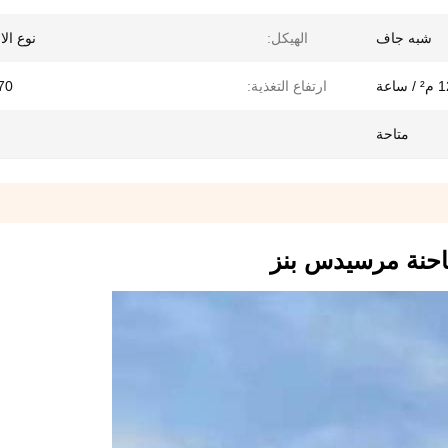
شبه جاف
الهيكل:
نوع ال
 ساعة
ارتفاع التغذية:
1370
متاحة