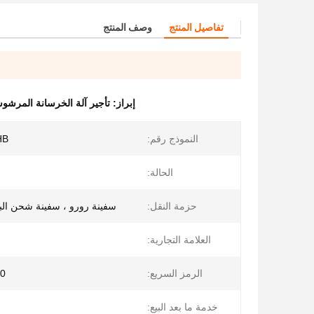
تفاصيل المنتج
وصف المنتج
إبراز:
تأجير آلة الخرسانة المرشو
النموذج رقم:
HB
الحالة:
حزمة النقل:
سفينة رورو ، سفينة شحن البض
العلامة التجارية:
الرمز السريع:
0
خدمة ما بعد البيع: