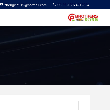
zhengxin919@hotmail.com
00-86-15974212324