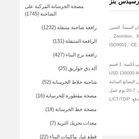
سيدس بنز
مضخة الخرسانة المركبة على
الشاحنة
(1745)
ن المنشأ: الصين
رافعة شاحنة متنقلة
(1232)
الرافعة المتنقلة
(131)
I
رافعة برج البناء
(427)
لكمية: 1 قسم
آلة دق خوازيق
(25)
البضائع السائبة
شاحنة خلاط الخرسانة
(52)
عمل
مضخة مقطورة للخرسانة
(16)
L/CT/TD
مضخة خط الخرسانة
(18)
معدات تحريك التربة
(7)
قطع غيار ماكينات البناء
(22)