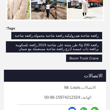
Tags:
رافعة شاحنة هيدروليكية,رافعة شاحنة محمولة,رافعة شاحنة
رافعة Xg 200 طن مثبتة على شاحنة 2019,رافعة تلسكوبية
برافعة ذات خمسة أذرع,رافعة شاحنة مستعملة مع ضمان
Boom Truck Crane
الاتصالات
الاتصالات:
Mr. Louis
الهاتف:
00-86-15974212324