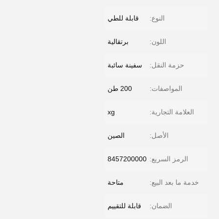
النوع:
قابلة للطي
اللون:
برتقالية
حزمة النقل:
سفينة سائبة
المواصفات:
200 طن
العلامة التجارية:
xg
الأصل:
الصين
الرمز السريع:
8457200000
خدمة ما بعد البيع:
متاحة
الضمان:
قابلة للتقييم