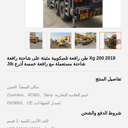
2019 Xg 200 طن رافعة تلسكوبية مثبتة على شاحنة رافعة
شاحنة مستعملة مع رافعة خمسة أذرع Jib
تفاصيل المنتج
مكان المنشأ: الصين
اسم العلامة التجارية: Zoomlion、XCMG、Sany
إصدار الشهادات: ISO9001、CE
شروط الدفع والشحن
الحد الأدنى لكمية: 1 قسم