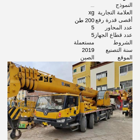
النموذج
...
العلامة التجارية
xg
أقصى قدرة رفع
200 طن
عدد المحاور
5
عدد قطاع الجهاز
5
الشروط
مستعملة
سنة التصنيع
2019
الموقع
الصين