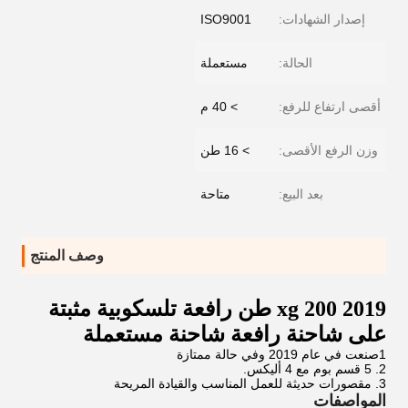
إصدار الشهادات:
ISO9001
الحالة:
مستعملة
أقصى ارتفاع للرفع:
> 40 م
وزن الرفع الأقصى:
> 16 طن
بعد البيع:
متاحة
وصف المنتج
2019 xg 200 طن رافعة تلسكوبية مثبتة
على شاحنة رافعة شاحنة مستعملة
1صنعت في عام 2019 وفي حالة ممتازة
2. 5 قسم بوم مع 4 أليكس.
3. مقصورات حديثة للعمل المناسب والقيادة المريحة
المواصفات