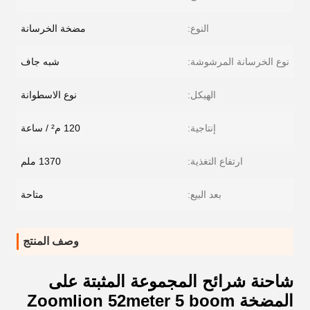
النوع:
مضخة الخرسانة
نوع الخرسانة المرشوشة:
شبه جاف
الهيكل:
نوع الاسطوانة
إنتاجية:
120 م² / ساعة
ارتفاع التغذية:
1370 ملم
بعد البيع:
متاحة
وصف المنتج
شاحنة شرائح المجموعة المثبتة على
المضخة Zoomlion 52meter 5 boom