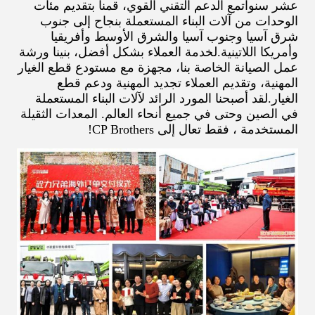
عشر سنواتمع الدعم التقني القوي، قمنا بتقديم مئات
الوحدات من آلات البناء المستعملة بنجاح إلى جنوب
شرق آسيا وجنوب آسيا والشرق الأوسط وأفريقيا
وأمريكا اللاتينية.لخدمة العملاء بشكل أفضل، بنينا ورشة
عمل الصيانة الخاصة بنا، مجهزة مع مستودع قطع الغيار
المهنية، وتقديم العملاء تجديد المهنية ودعم قطع
الغيار.لقد أصبحنا المورد الرائد لآلات البناء المستعملة
في الصين وحتى في جميع أنحاء العالم. المعدات الثقيلة
المستخدمة ، فقط تعال إلى CP Brothers!