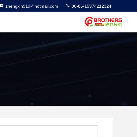
zhengxin919@hotmail.com
00-86-15974212324