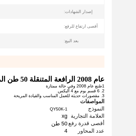
إصدار الشهادات:
أقصى ارتفاع للرفع:
بعد البيع:
عام 2008 الرافعة المتنقلة 50 طن المعدات الثقيلة
1صُنع عام 2008 وفي حالة ممتازة
2. 6 قسم بوم مع 4 أليكس.
3. مقصورات حديثة للعمل المناسب والقيادة المريحة
المواصفات
النموذج
QY50K-1
العلامة التجارية
xg
أقصى قدرة رفع
50 طن
عدد المحاور
4