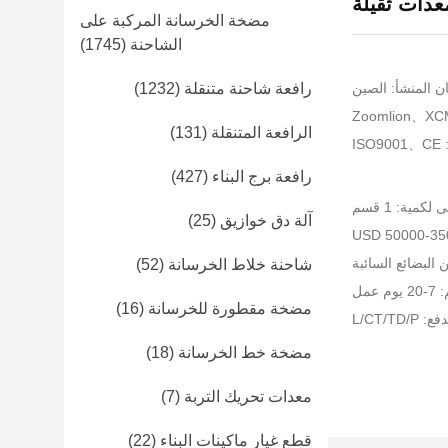
عدات ثقيلة
مضخة الخرسانة المركبة على
الشاحنة
(1745)
ن المنشأ: الصين
رافعة شاحنة متنقلة
(1232)
الرافعة المتنقلة
(131)
I
رافعة برج البناء
(427)
لكمية: 1 قسم
آلة دق خوازيق
(25)
البضائع السائبة
شاحنة خلاط الخرسانة
(52)
عمل
مضخة مقطورة للخرسانة
(16)
L/CT/TD
مضخة خط الخرسانة
(18)
معدات تحريك التربة
(7)
قطع غيار ماكينات البناء
(22)