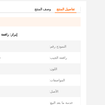
تفاصيل المنتج
وصف المنتج
إبراز:
رافعة شا
النموذج رقم:
رافعة الجيب:
خ
اللون:
المواصفات:
الأصل:
خدمة ما بعد البيع: