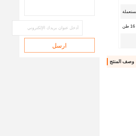
ستعملة
ن
ارسل
وصف المنتج