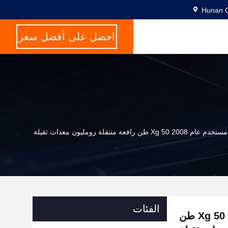
Hunan C
احصل على أفضل سعر
الفئات
الحد الأقصى لوزن الرفع 16 طن مستخدم عام 2008 Xg 50 طن