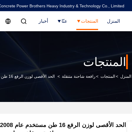
oncrete Power Brothers Heavy Industry & Technology Co., Limited
المنزل
المنتجات
عنّا
أخبار
المنتجات
المنزل
>
المنتجات
>
رافعة شاحنة متنقلة
>
الحد الأقصى لوزن الرفع 16 طن مستخدم عام 2008 Xg 50 طن رافعة متنقلة زومليون معدات ثقيلة