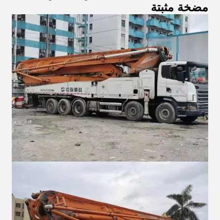
مضخة مثبتة