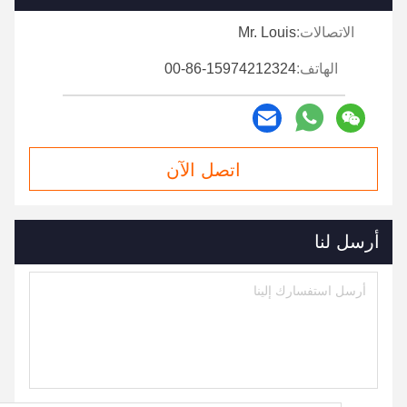
الاتصالات:
Mr. Louis
الهاتف:
00-86-15974212324
اتصل الآن
أرسل لنا