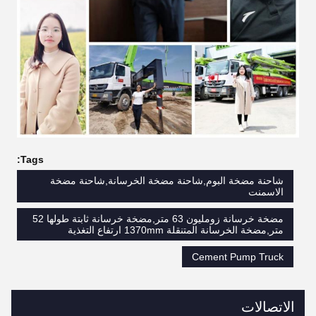
Tags:
شاحنة مضخة البوم,شاحنة مضخة الخرسانة,شاحنة مضخة
الاسمنت
مضخة خرسانة زومليون 63 متر,مضخة خرسانة ثابتة طولها 52
متر,مضخة الخرسانة المتنقلة 1370mm ارتفاع التغذية
Cement Pump Truck
الاتصالات