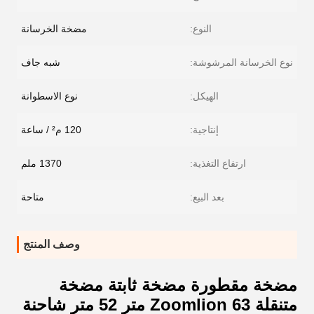
النوع:
مضخة الخرسانة
نوع الخرسانة المرشوشة:
شبه جاف
الهيكل:
نوع الاسطوانة
إنتاجية:
120 م² / ساعة
ارتفاع التغذية:
1370 ملم
بعد البيع:
متاحة
وصف المنتج
مضخة مقطورة مضخة ثابتة مضخة
متنقلة Zoomlion 63 متر 52 متر شاحنة