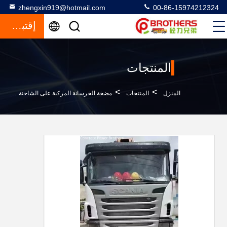
zhengxin919@hotmail.com
00-86-15974212324
إقتباس
المنتجات
>
>
>
المنزل
المنتجات
مضخة الخرسانة المركبة على الشاحنة
مض