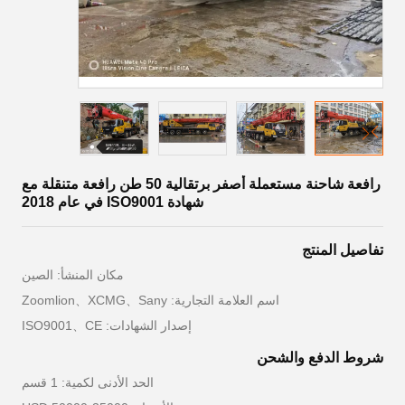
رافعة شاحنة مستعملة أصفر برتقالية 50 طن رافعة متنقلة مع
شهادة ISO9001 في عام 2018
تفاصيل المنتج
مكان المنشأ: الصين
اسم العلامة التجارية: Zoomlion、XCMG、Sany
إصدار الشهادات: ISO9001、CE
شروط الدفع والشحن
الحد الأدنى لكمية: 1 قسم