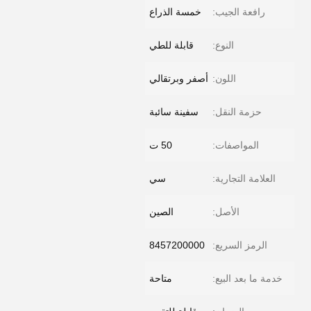
رافعة الجيب:
خمسة الذراع
النوع:
قابلة للطي
اللون:
أصفر وبرتقالي
حزمة النقل:
سفينة سائبة
المواصفات:
50 ت
العلامة التجارية:
سي
الأصل:
الصين
الرمز السريع:
8457200000
خدمة ما بعد البيع:
متاحة