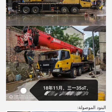
البنود الموصولة: