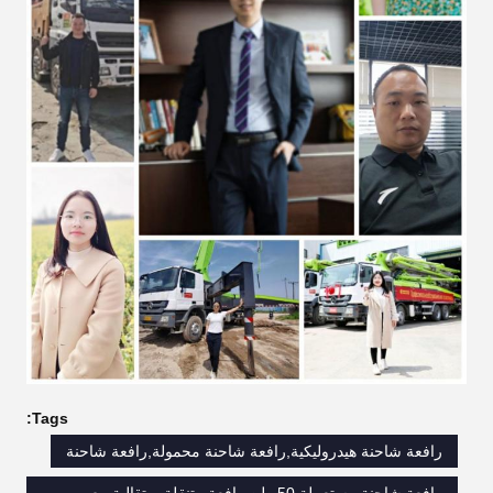
Tags:
رافعة شاحنة هيدروليكية,رافعة شاحنة محمولة,رافعة شاحنة