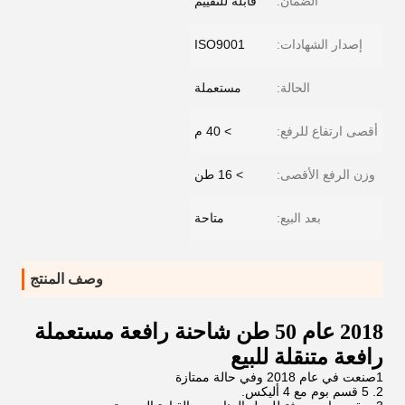
الضمان:
قابلة للتقييم
إصدار الشهادات:
ISO9001
الحالة:
مستعملة
أقصى ارتفاع للرفع:
> 40 م
وزن الرفع الأقصى:
> 16 طن
بعد البيع:
متاحة
وصف المنتج
2018 عام 50 طن شاحنة رافعة مستعملة
رافعة متنقلة للبيع
1صنعت في عام 2018 وفي حالة ممتازة
2. 5 قسم بوم مع 4 أليكس.