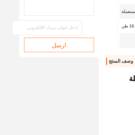
ستعملة
ن
ارسل
وصف المنتج