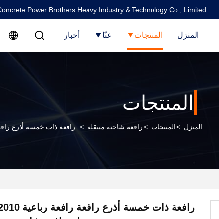
oncrete Power Brothers Heavy Industry & Technology Co., Limited
المنزل
المنتجات
عنّا
أخبار
المنتجات
المنزل
>
المنتجات
>
رافعة شاحنة متنقلة
>
رافعة ذات خمسة أذرع رافعة رافعة رباعية 2010 رافعة 00