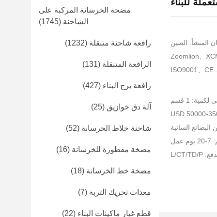
ملة للبناء
مضخة الخرسانة المركبة على
الشاحنة
(1745)
ن المنشأ: الصين
رافعة شاحنة متنقلة
(1232)
الرافعة المتنقلة
(131)
I
رافعة برج البناء
(427)
لكمية: 1 قسم
آلة دق خوازيق
(25)
البضائع السائبة
شاحنة خلاط الخرسانة
(52)
عمل
مضخة مقطورة للخرسانة
(16)
L/CT/TD
مضخة خط الخرسانة
(18)
معدات تحريك التربة
(7)
قطع غيار ماكينات البناء
(22)