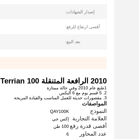
إصدار الشهادات:
أقصى ارتفاع للرفع:
بعد البيع:
2010 الرافعة المتنقلة Terrian 100 طن الرافعة الرفعية الرافعة الشاحنة المستعملة
1صُنع عام 2010 وفي حالة ممتازة
2. 5 قسم بوم مع 6 أليكس.
3. مقصورات حديثة للعمل المناسب والقيادة المريحة
المواصفات
النموذج
QAY100K
العلامة التجارية
إكس جي
أقصى قدرة رفع
100 طن
عدد المحاور
6