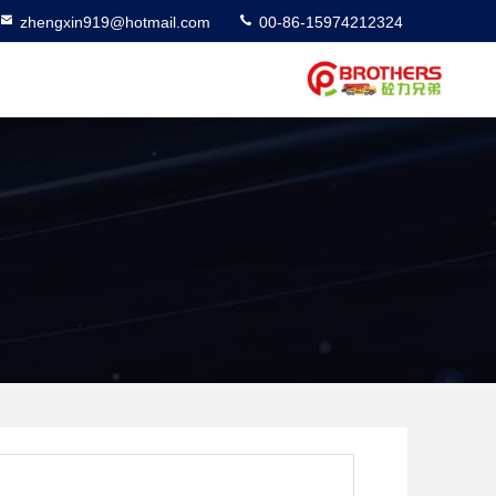
zhengxin919@hotmail.com
00-86-15974212324