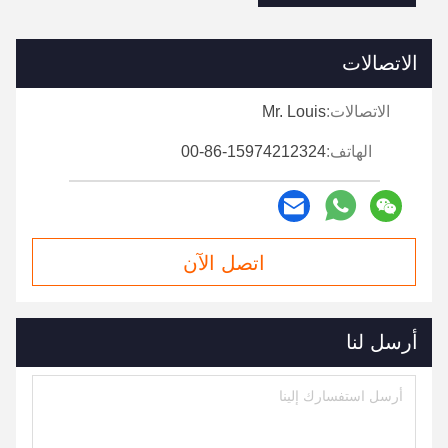
الاتصالات
الاتصالات:
Mr. Louis
الهاتف:
00-86-15974212324
اتصل الآن
أرسل لنا