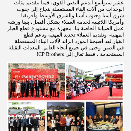
عشر سنواتمع الدعم التقني القوي، قمنا بتقديم مئات
الوحدات من آلات البناء المستعملة بنجاح إلى جنوب
شرق آسيا وجنوب آسيا والشرق الأوسط وأفريقيا
وأمريكا اللاتينية.لخدمة العملاء بشكل أفضل، بنينا ورشة
عمل الصيانة الخاصة بنا، مجهزة مع مستودع قطع الغيار
المهنية، وتقديم العملاء تجديد المهنية ودعم قطع
الغيار.لقد أصبحنا المورد الرائد لآلات البناء المستعملة
في الصين وحتى في جميع أنحاء العالم. المعدات الثقيلة
المستخدمة ، فقط تعال إلى CP Brothers!