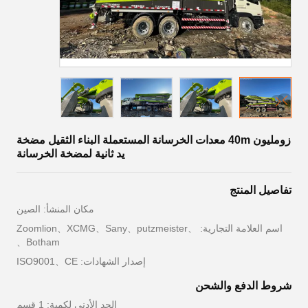
زومليون 40m معدات الخرسانة المستعملة البناء الثقيل مضخة
يد ثانية لمضخة الخرسانة
تفاصيل المنتج
مكان المنشأ: الصين
اسم العلامة التجارية: Zoomlion、XCMG、Sany、putzmeister、
Botham、
إصدار الشهادات: ISO9001、CE
شروط الدفع والشحن
الحد الأدنى لكمية: 1 قسم