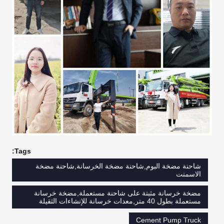
Tags:
شاحنة مضخة البوم,شاحنة مضخة الخرسانة,شاحنة مضخة
الاسمنت
مضخة خرسانة مثبتة على شاحنة مستعملة,مضخة خرسانة
مستعملة بطول 40 متر,معدات خرسانة للإنشاءات الثقيلة
Cement Pump Truck