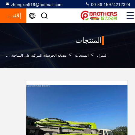
zhengxin919@hotmail.com
00-86-15974212324
إقتباس
المنتجات
>
>
>
المنزل
المنتجات
مضخة الخرسانة المركبة على الشاحنة
زومل