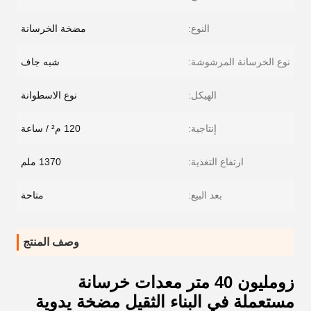
النوع:
مضخة الخرسانة
نوع الخرسانة المرشوشة:
شبه جاف
الهيكل:
نوع الاسطوانة
إنتاجية:
120 م² / ساعة
ارتفاع التغذية:
1370 ملم
بعد البيع:
متاحة
وصف المنتج
زومليون 40 متر معدات خرسانة
مستعملة في البناء الثقيل مضخة يدوية