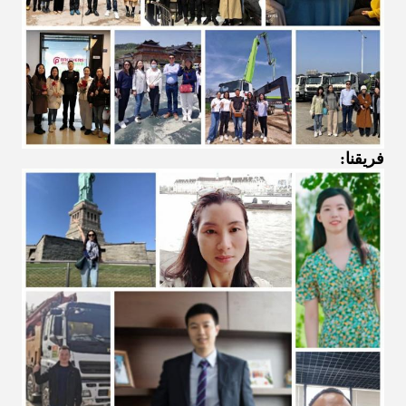
فريقنا: