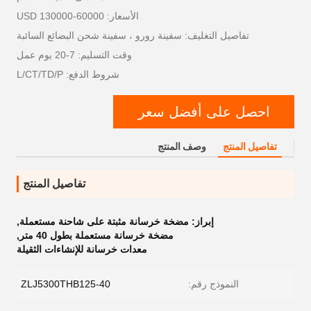
الأسعار: 60000-130000 USD
تفاصيل التغليف: سفينة رورو ، سفينة شحن البضائع السائبة
وقت التسليم: 7-20 يوم عمل
شروط الدفع: L/CT/TD/P
احصل على أفضل سعر
تفاصيل المنتج
وصف المنتج
تفاصيل المنتج
إبراز:
مضخة خرسانة مثبتة على شاحنة مستعملة
,
مضخة خرسانة مستعملة بطول 40 متر
,
معدات خرسانة للإنشاءات الثقيلة
النموذج رقم:
ZLJ5300THB125-40