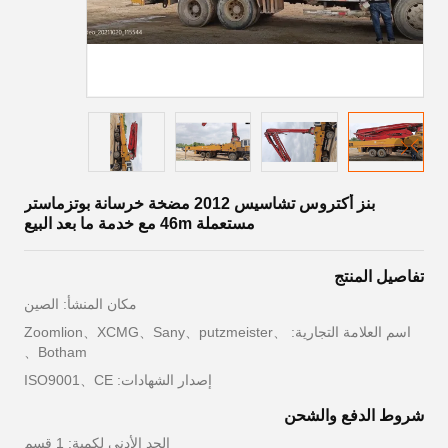
بنز أكتروس تشاسيس 2012 مضخة خرسانة بوتزماستر
مستعملة 46m مع خدمة ما بعد البيع
تفاصيل المنتج
مكان المنشأ: الصين
اسم العلامة التجارية: Zoomlion、XCMG、Sany、putzmeister、
Botham、
إصدار الشهادات: ISO9001、CE
شروط الدفع والشحن
الحد الأدنى لكمية: 1 قسم