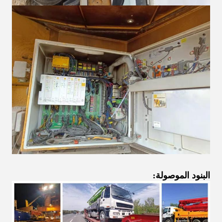
البنود الموصولة: