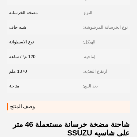
النوع:
مضخة الخرسانة
نوع الخرسانة المرشوشة:
شبه جاف
الهيكل:
نوع الاسطوانة
إنتاجية:
120 م² / ساعة
ارتفاع التغذية:
1370 ملم
بعد البيع:
متاحة
وصف المنتج
شاحنة مضخة خرسانة مستعملة 46 متر
على شاسيه SSUZU