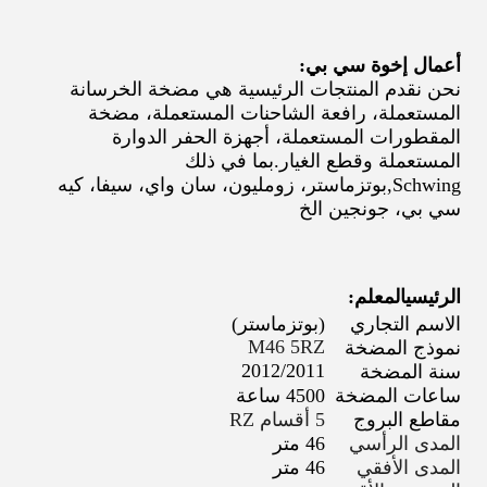
أعمال إخوة سي بي:
نحن نقدم المنتجات الرئيسية هي مضخة الخرسانة
المستعملة، رافعة الشاحنات المستعملة، مضخة
المقطورات المستعملة، أجهزة الحفر الدوارة
المستعملة وقطع الغيار.
بما في ذلك
Schwing
,
بوتزماستر، زومليون، سان واي، سيفا، كيه
سي بي، جونجين الخ
الرئيسي
المعلم:
الاسم التجاري
(بوتزماستر)
M46 5RZ
نموذج المضخة
2012/2011
سنة المضخة
ساعات المضخة
4500 ساعة
مقاطع البروج
5 أقسام RZ
المدى الرأسي
46 متر
المدى الأفقي
46 متر