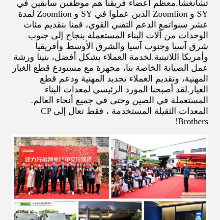
تشانغشا.معظم أعضاء فريقنا هم موظفين سابقين في
SY و Zoomlion الذين عملوا في SY و Zoomlion لمدة
عشر سنواتمع الدعم التقني القوي، قمنا بتقديم مئات
الوحدات من آلات البناء المستعملة بنجاح إلى جنوب
شرق آسيا وجنوب آسيا والشرق الأوسط وأفريقيا
وأمريكا اللاتينية.لخدمة العملاء بشكل أفضل، بنينا ورشة
عمل الصيانة الخاصة بنا، مجهزة مع مستودع قطع الغيار
المهنية، وتقديم العملاء تجديد المهنية ودعم قطع
الغيار.لقد أصبحنا المورد الرئيسي لمعدات البناء
المستعملة في الصين وحتى في جميع أنحاء العالم.
المعدات الثقيلة المستخدمة ، فقط تعال إلى CP
Brothers!