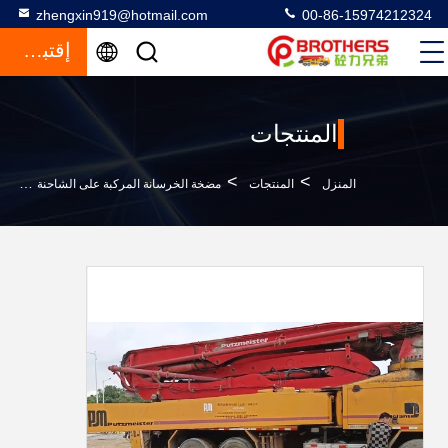
zhengxin919@hotmail.com
00-86-15974212324
إقتباس
المنتجات
>
>
>
المنزل
المنتجات
مضخة الخرسانة المركبة على الشاحنة
بن