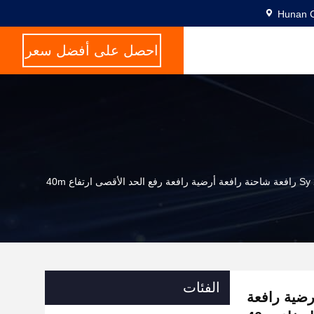
Hunan C
احصل على أفضل سعر
الفئات
 رافعة أرضية رافعة