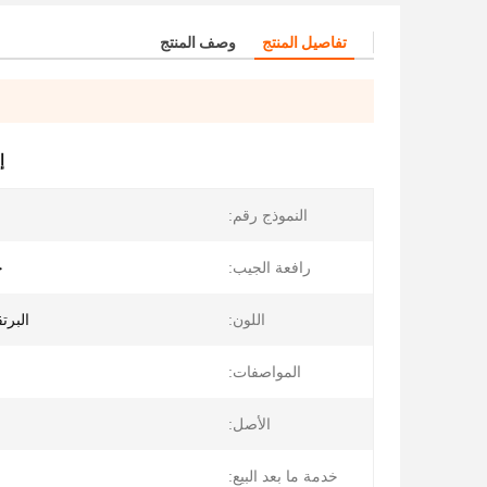
تفاصيل المنتج
وصف المنتج
إ
النموذج رقم:
رافعة الجيب:
خ
اللون:
البرت
المواصفات:
الأصل:
خدمة ما بعد البيع: