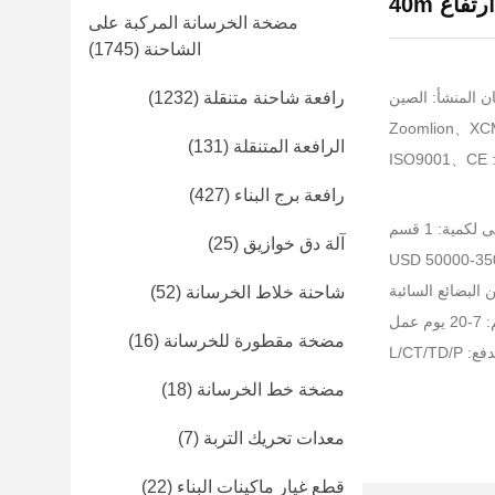
فاع 40m
مضخة الخرسانة المركبة على
الشاحنة
(1745)
ن المنشأ: الصين
رافعة شاحنة متنقلة
(1232)
الرافعة المتنقلة
(131)
I
رافعة برج البناء
(427)
لكمية: 1 قسم
آلة دق خوازيق
(25)
البضائع السائبة
شاحنة خلاط الخرسانة
(52)
عمل
مضخة مقطورة للخرسانة
(16)
L/CT/TD
مضخة خط الخرسانة
(18)
معدات تحريك التربة
(7)
قطع غيار ماكينات البناء
(22)