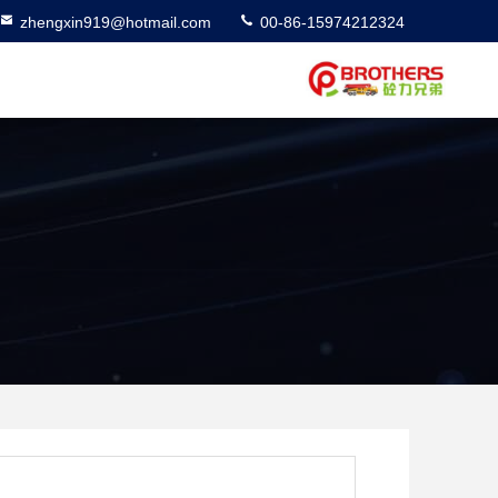
zhengxin919@hotmail.com
00-86-15974212324