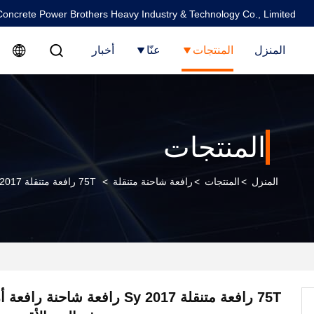
oncrete Power Brothers Heavy Industry & Technology Co., Limited
المنزل
المنتجات
عنّا
أخبار
المنتجات
المنزل
>
المنتجات
>
رافعة شاحنة متنقلة
>
75T رافعة متنقلة 2017 Sy رافعة شاحنة رافعة أرضية رافعة رفع الحد الأقصى ارتفاع 40m
75T رافعة متنقلة 2017 Sy رافعة شاحنة