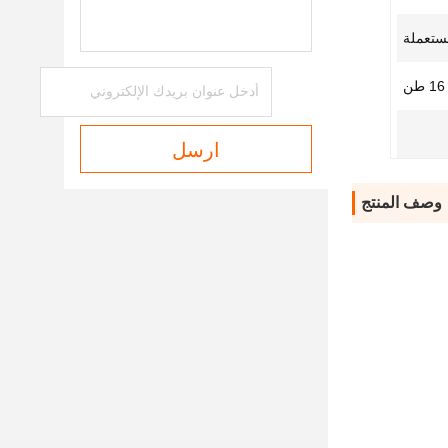
ستعملة
ن
ارسل
وصف المنتج